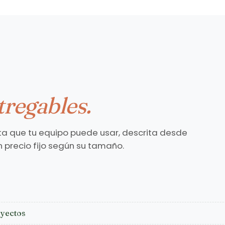
tregables.
ta que tu equipo puede usar, descrita desde
 precio fijo según su tamaño.
oyectos