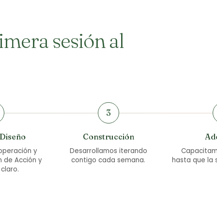
rimera sesión al
3
 Diseño
Construcción
Ad
peración y
Desarrollamos iterando
Capacitam
n de Acción y
contigo cada semana.
hasta que la 
 claro.