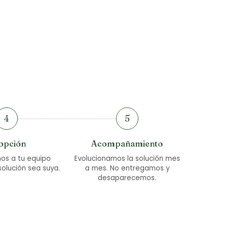
4
5
opción
Acompañamiento
os a tu equipo
Evolucionamos la solución mes
solución sea suya.
a mes. No entregamos y
desaparecemos.