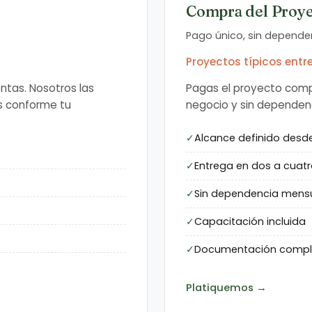
Compra del Proy
Pago único, sin depend
Proyectos típicos entr
ntas. Nosotros las
Pagas el proyecto comp
s conforme tu
negocio y sin dependen
Alcance definido desde 
Entrega en dos a cuat
Sin dependencia mens
Capacitación incluida
Documentación compl
Platiquemos →