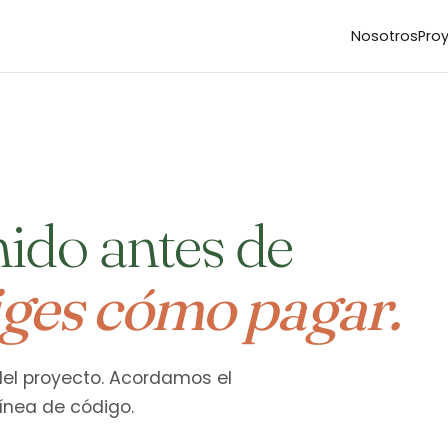
Nosotros
Pro
inido antes de
iges cómo pagar.
 del proyecto. Acordamos el
línea de código.