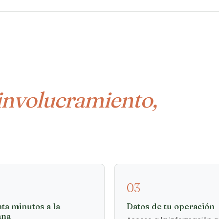
involucramiento,
03
ta minutos a la
Datos de tu operación
ana