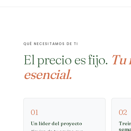
QUÉ NECESITAMOS DE TI
El precio es fijo.
Tu 
esencial.
01
02
Un líder del proyecto
Trein
sem