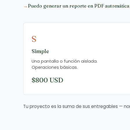
Puedo generar un reporte en PDF automátic
S
Simple
Una pantalla o función aislada.
Operaciones básicas.
$800 USD
Tu proyecto es la suma de sus entregables — no